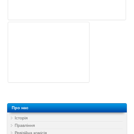
Про нас
Історія
Правління
Ревізійна комісія