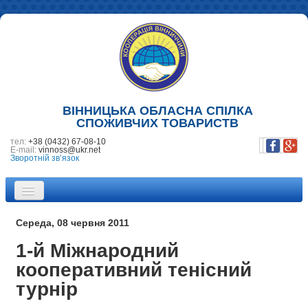
ВІННИЦЬКА ОБЛАСНА СПІЛКА
СПОЖИВЧИХ ТОВАРИСТВ
тел:
+38 (0432) 67-08-10
E-mail:
vinnoss@ukr.net
Зворотній зв’язок
ПРО НАС
Середа, 08 червня 2011
НОВИНИ
1-й Міжнародний
кооперативний тенісний
ПІДПРИЄМСТВА
турнір
ФОТОГАЛЕРЕЯ