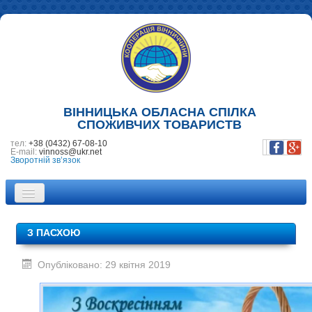
ВІННИЦЬКА ОБЛАСНА СПІЛКА
СПОЖИВЧИХ ТОВАРИСТВ
тел:
+38 (0432) 67-08-10
E-mail:
vinnoss@ukr.net
Зворотній зв’язок
ПРО НАС
З ПАСХОЮ
НОВИНИ
Опубліковано: 29 квітня 2019
ПІДПРИЄМСТВА
ФОТОГАЛЕРЕЯ