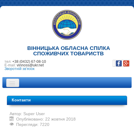
ВІННИЦЬКА ОБЛАСНА СПІЛКА
СПОЖИВЧИХ ТОВАРИСТВ
тел:
+38 (0432) 67-08-10
E-mail:
vinnoss@ukr.net
Зворотній зв’язок
ПРО НАС
Контакти
НОВИНИ
Автор:
Super User
ПІДПРИЄМСТВА
Опубліковано: 22 жовтня 2018
Перегляди: 7220
ФОТОГАЛЕРЕЯ