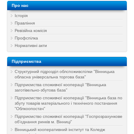
Про нас
Історія
Правління
Ревізійна комісія
Профспілка
Нормативні акти
Підприємства
Структурний підрозділ облспоживспілки "Вінницька
обласна універсальна торгова база"
Підприємства споживчої кооперації "Вінницька
заготівельно-збутова база"
Підприємство споживчої кооперації "Вінницька база по
збуту товарів матеріального і технічного постачання
"Облкоопостач"
Підприємство споживчої кооперації "Госпрозрахункове
об’єднання ринків м. Вінниці”
Вінницький кооперативний інститут та Коледж