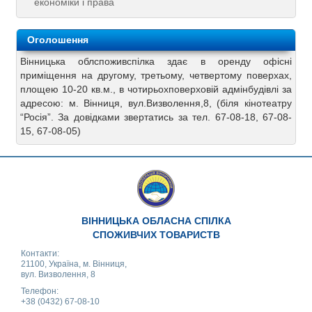
економіки і права
Оголошення
Вінницька облспоживспілка здає в оренду офісні
приміщення на другому, третьому, четвертому поверхах,
площею 10-20 кв.м., в чотирьохповерховій адмінбудівлі за
адресою: м. Вінниця, вул.Визволення,8, (біля кінотеатру
“Росія”. За довідками звертатись за тел. 67-08-18, 67-08-
15, 67-08-05)
ВІННИЦЬКА ОБЛАСНА СПІЛКА
СПОЖИВЧИХ ТОВАРИСТВ
Контакти:
21100, Україна, м. Вінниця,
вул. Визволення, 8
Телефон:
+38 (0432) 67-08-10