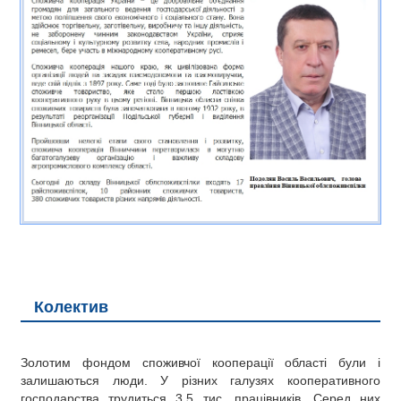
РЕКЛАМА
КОНТАКТИ
Колектив
Золотим фондом споживчої кооперації області були і
залишаються люди. У різних галузях кооперативного
господарства трудиться 3,5 тис. працівників. Серед них