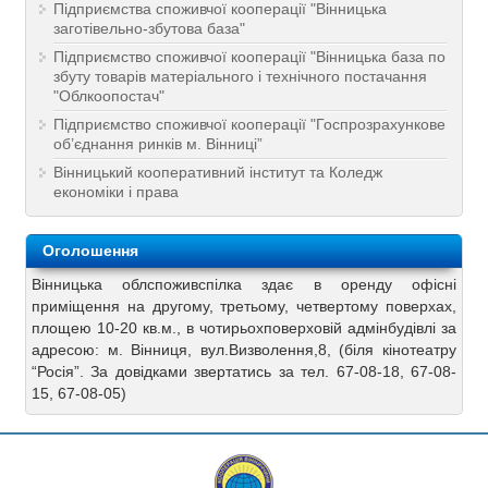
Підприємства споживчої кооперації "Вінницька
заготівельно-збутова база"
Підприємство споживчої кооперації "Вінницька база по
збуту товарів матеріального і технічного постачання
"Облкоопостач"
Підприємство споживчої кооперації "Госпрозрахункове
об’єднання ринків м. Вінниці”
Вінницький кооперативний інститут та Коледж
економіки і права
Оголошення
Вінницька облспоживспілка здає в оренду офісні
приміщення на другому, третьому, четвертому поверхах,
площею 10-20 кв.м., в чотирьохповерховій адмінбудівлі за
адресою: м. Вінниця, вул.Визволення,8, (біля кінотеатру
“Росія”. За довідками звертатись за тел. 67-08-18, 67-08-
15, 67-08-05)