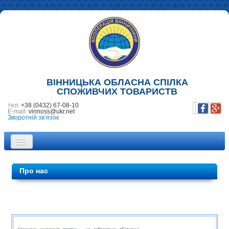
ВІННИЦЬКА ОБЛАСНА СПІЛКА
СПОЖИВЧИХ ТОВАРИСТВ
тел:
+38 (0432) 67-08-10
E-mail:
vinnoss@ukr.net
Зворотній зв’язок
ПРО НАС
Про нас
НОВИНИ
ПІДПРИЄМСТВА
ФОТОГАЛЕРЕЯ