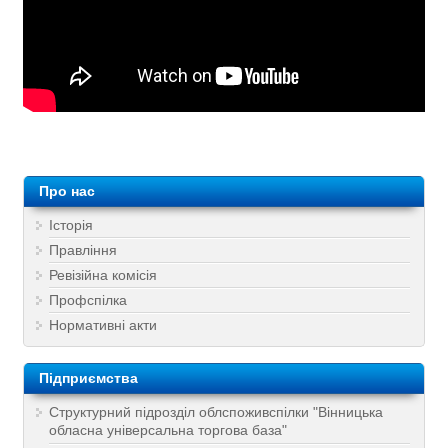
Про нас
Історія
Правління
Ревізійна комісія
Профспілка
Нормативні акти
Підприємства
Структурний підрозділ облспоживспілки "Вінницька
обласна універсальна торгова база"