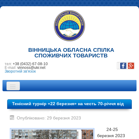
ВІННИЦЬКА ОБЛАСНА СПІЛКА
СПОЖИВЧИХ ТОВАРИСТВ
тел:
+38 (0432) 67-08-10
E-mail:
vinnoss@ukr.net
Зворотній зв’язок
ПРО НАС
Тенісний турнір «22 березня» на честь 70-річчя від
НОВИНИ
дня народження А.С.Матвієнка
Опубліковано: 29 березня 2023
ПІДПРИЄМСТВА
24-25
ФОТОГАЛЕРЕЯ
березня 2023