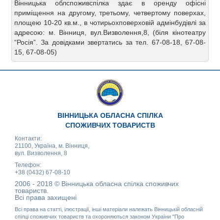
Вінницька облспоживспілка здає в оренду офісні
приміщення на другому, третьому, четвертому поверхах,
площею 10-20 кв.м., в чотирьохповерховій адмінбудівлі за
адресою: м. Вінниця, вул.Визволення,8, (біля кінотеатру
“Росія”. За довідками звертатись за тел. 67-08-18, 67-08-
15, 67-08-05)
ВІННИЦЬКА ОБЛАСНА СПІЛКА
СПОЖИВЧИХ ТОВАРИСТВ
Контакти:
21100, Україна, м. Вінниця,
вул. Визволення, 8
Телефон:
+38 (0432) 67-08-10
2006 - 2018 © Вінницька обласна спілка споживчих
товариств.
Всі права захищені
Всі права на статті, ілюстрації, інші матеріали належать Вінницькій обласній
спілці споживчих товариств та охороняються законом України "Про