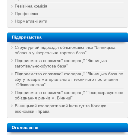
Ревізійна комісія
Профспілка
Нормативні акти
Підприємства
Структурний підрозділ облспоживспілки "Вінницька
обласна універсальна торгова база"
Підприємства споживчої кооперації "Вінницька
заготівельно-збутова база"
Підприємство споживчої кооперації "Вінницька база по
збуту товарів матеріального і технічного постачання
"Облкоопостач"
Підприємство споживчої кооперації "Госпрозрахункове
об’єднання ринків м. Вінниці”
Вінницький кооперативний інститут та Коледж
економіки і права
Оголошення