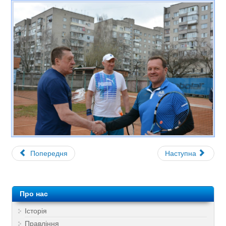
Попередня
Наступна
Про нас
Історія
Правління