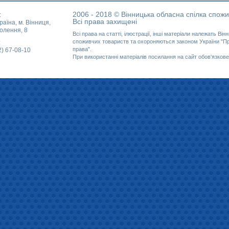
2006 - 2018 © Вінницька обласна спілка спожи
:
Всі права захищені
раїна, м. Вінниця,
олення, 8
Всі права на статті, ілюстрації, інші матеріали належать Вінн
споживчих товариств та охороняються законом України "Про
:
права".
2) 67-08-10
При використанні матеріалів посилання на сайт обов'язкове