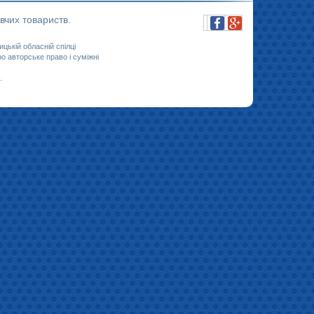
вчих товариств.
ицькій обласній спілці
 авторське право і суміжні
.