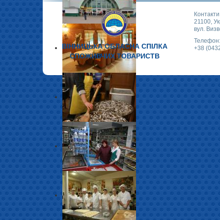
Контакти
21100, Ук
вул. Визв
Телефон
ВІННИЦЬКА ОБЛАСНА СПІЛКА
+38 (043
СПОЖИВЧИХ ТОВАРИСТВ