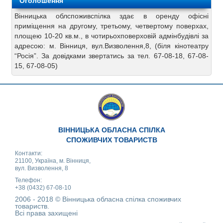
Оголошення
Вінницька облспоживспілка здає в оренду офісні
приміщення на другому, третьому, четвертому поверхах,
площею 10-20 кв.м., в чотирьохповерховій адмінбудівлі за
адресою: м. Вінниця, вул.Визволення,8, (біля кінотеатру
“Росія”. За довідками звертатись за тел. 67-08-18, 67-08-
15, 67-08-05)
ВІННИЦЬКА ОБЛАСНА СПІЛКА
СПОЖИВЧИХ ТОВАРИСТВ
Контакти:
21100, Україна, м. Вінниця,
вул. Визволення, 8
Телефон:
+38 (0432) 67-08-10
2006 - 2018 © Вінницька обласна спілка споживчих
товариств.
Всі права захищені