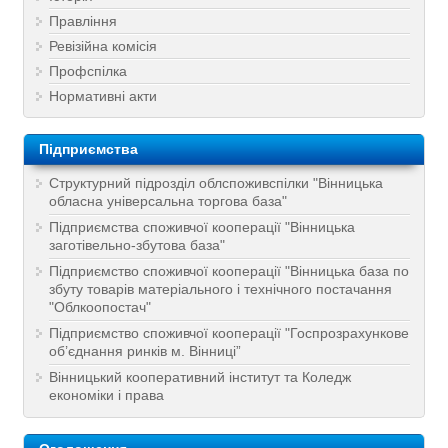
Правління
Ревізійна комісія
Профспілка
Нормативні акти
Підприємства
Структурний підрозділ облспоживспілки "Вінницька
обласна універсальна торгова база"
Підприємства споживчої кооперації "Вінницька
заготівельно-збутова база"
Підприємство споживчої кооперації "Вінницька база по
збуту товарів матеріального і технічного постачання
"Облкоопостач"
Підприємство споживчої кооперації "Госпрозрахункове
об’єднання ринків м. Вінниці”
Вінницький кооперативний інститут та Коледж
економіки і права