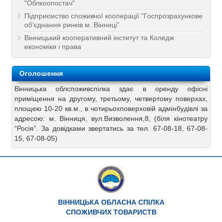
"Облкоопостач"
Підприємство споживчої кооперації "Госпрозрахункове
об’єднання ринків м. Вінниці”
Вінницький кооперативний інститут та Коледж
економіки і права
Оголошення
Вінницька облспоживспілка здає в оренду офісні
приміщення на другому, третьому, четвертому поверхах,
площею 10-20 кв.м., в чотирьохповерховій адмінбудівлі за
адресою: м. Вінниця, вул.Визволення,8, (біля кінотеатру
“Росія”. За довідками звертатись за тел. 67-08-18, 67-08-
15, 67-08-05)
ВІННИЦЬКА ОБЛАСНА СПІЛКА
СПОЖИВЧИХ ТОВАРИСТВ