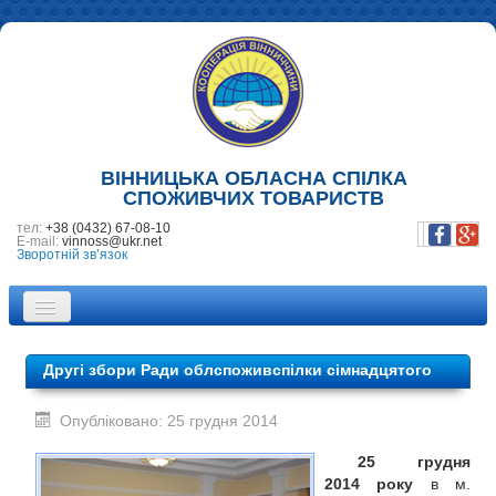
ВІННИЦЬКА ОБЛАСНА СПІЛКА
СПОЖИВЧИХ ТОВАРИСТВ
тел:
+38 (0432) 67-08-10
E-mail:
vinnoss@ukr.net
Зворотній зв’язок
ПРО НАС
Другі збори Ради облспоживспілки сімнадцятого
НОВИНИ
скликання
Опубліковано: 25 грудня 2014
ПІДПРИЄМСТВА
25 грудня
ФОТОГАЛЕРЕЯ
2014 року
в м.