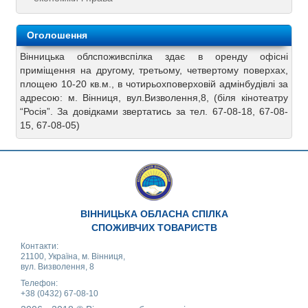
Оголошення
Вінницька облспоживспілка здає в оренду офісні
приміщення на другому, третьому, четвертому поверхах,
площею 10-20 кв.м., в чотирьохповерховій адмінбудівлі за
адресою: м. Вінниця, вул.Визволення,8, (біля кінотеатру
“Росія”. За довідками звертатись за тел. 67-08-18, 67-08-
15, 67-08-05)
ВІННИЦЬКА ОБЛАСНА СПІЛКА
СПОЖИВЧИХ ТОВАРИСТВ
Контакти:
21100, Україна, м. Вінниця,
вул. Визволення, 8
Телефон:
+38 (0432) 67-08-10