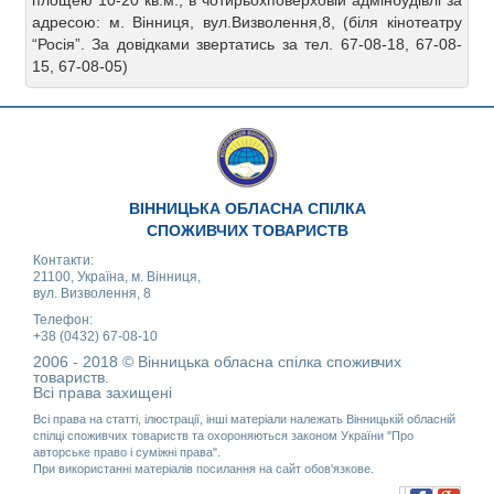
площею 10-20 кв.м., в чотирьохповерховій адмінбудівлі за
адресою: м. Вінниця, вул.Визволення,8, (біля кінотеатру
“Росія”. За довідками звертатись за тел. 67-08-18, 67-08-
15, 67-08-05)
ВІННИЦЬКА ОБЛАСНА СПІЛКА
СПОЖИВЧИХ ТОВАРИСТВ
Контакти:
21100, Україна, м. Вінниця,
вул. Визволення, 8
Телефон:
+38 (0432) 67-08-10
2006 - 2018 © Вінницька обласна спілка споживчих
товариств.
Всі права захищені
Всі права на статті, ілюстрації, інші матеріали належать Вінницькій обласній
спілці споживчих товариств та охороняються законом України "Про
авторське право і суміжні права".
При використанні матеріалів посилання на сайт обов'язкове.