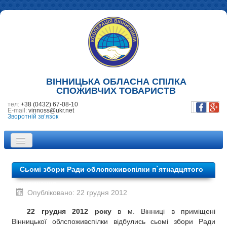
ВІННИЦЬКА ОБЛАСНА СПІЛКА
СПОЖИВЧИХ ТОВАРИСТВ
тел:
+38 (0432) 67-08-10
E-mail:
vinnoss@ukr.net
Зворотній зв’язок
ПРО НАС
Сьомі збори Ради облспоживспілки п`ятнадцятого
НОВИНИ
скликання
Опубліковано: 22 грудня 2012
ПІДПРИЄМСТВА
22 грудня 2012 року
в м. Вінниці в приміщені
ФОТОГАЛЕРЕЯ
Вінницької облспоживспілки відбулись сьомі збори Ради