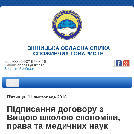
ВІННИЦЬКА ОБЛАСНА СПІЛКА
СПОЖИВЧИХ ТОВАРИСТВ
тел:
+38 (0432) 67-08-10
E-mail:
vinnoss@ukr.net
Зворотній зв’язок
ПРО НАС
П'ятниця, 11 листопада 2016
НОВИНИ
Підписання договору з
Вищою школою економіки,
ПІДПРИЄМСТВА
права та медичних наук
ФОТОГАЛЕРЕЯ