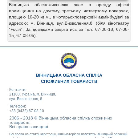
Вінницька облспоживспілка здає в оренду офісні
приміщення на другому, третьому, четвертому поверхах,
площею 10-20 кв.м., в чотирьохповерховій адмінбудівлі за
адресою: м. Вінниця, вул.Визволення,8, (біля кінотеатру
“Росія”. За довідками звертатись за тел. 67-08-18, 67-08-
15, 67-08-05)
ВІННИЦЬКА ОБЛАСНА СПІЛКА
СПОЖИВЧИХ ТОВАРИСТВ
Контакти:
21100, Україна, м. Вінниця,
вул. Визволення, 8
Телефон:
+38 (0432) 67-08-10
2006 - 2018 © Вінницька обласна спілка споживчих
товариств.
Всі права захищені
Всі права на статті, ілюстрації, інші матеріали належать Вінницькій обласній