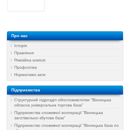
Про нас
Історія
Правління
Ревізійна комісія
Профспілка
Нормативні акти
Підприємства
Структурний підрозділ облспоживспілки "Вінницька
обласна універсальна торгова база"
Підприємства споживчої кооперації "Вінницька
заготівельно-збутова база"
Підприємство споживчої кооперації "Вінницька база по