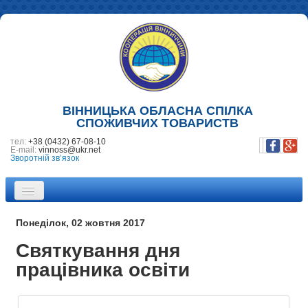
ВІННИЦЬКА ОБЛАСНА СПІЛКА
СПОЖИВЧИХ ТОВАРИСТВ
тел:
+38 (0432) 67-08-10
E-mail:
vinnoss@ukr.net
Зворотній зв’язок
ПРО НАС
Понеділок, 02 жовтня 2017
НОВИНИ
Святкування дня
працівника освіти
ПІДПРИЄМСТВА
ФОТОГАЛЕРЕЯ