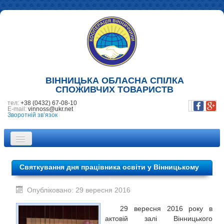
ВІННИЦЬКА ОБЛАСНА СПІЛКА
СПОЖИВЧИХ ТОВАРИСТВ
тел:
+38 (0432) 67-08-10
E-mail:
vinnoss@ukr.net
Зворотній зв’язок
ПРО НАС
Святкування дня працівника освіти у Вінницькому
НОВИНИ
кооперативному інституті
Опубліковано: 29 вересня 2016
ПІДПРИЄМСТВА
29 вересня 2016 року в
ФОТОГАЛЕРЕЯ
актовій залі Вінницького