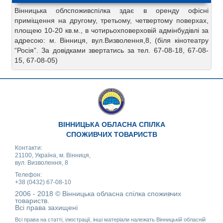
Вінницька облспоживспілка здає в оренду офісні
приміщення на другому, третьому, четвертому поверхах,
площею 10-20 кв.м., в чотирьохповерховій адмінбудівлі за
адресою: м. Вінниця, вул.Визволення,8, (біля кінотеатру
“Росія”. За довідками звертатись за тел. 67-08-18, 67-08-
15, 67-08-05)
ВІННИЦЬКА ОБЛАСНА СПІЛКА
СПОЖИВЧИХ ТОВАРИСТВ
Контакти:
21100, Україна, м. Вінниця,
вул. Визволення, 8
Телефон:
+38 (0432) 67-08-10
2006 - 2018 © Вінницька обласна спілка споживчих
товариств.
Всі права захищені
Всі права на статті, ілюстрації, інші матеріали належать Вінницькій обласній